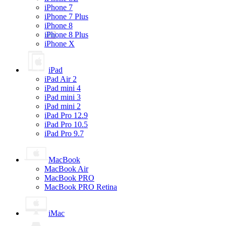
iPhone 7
iPhone 7 Plus
iPhone 8
iPhone 8 Plus
iPhone X
iPad
iPad Air 2
iPad mini 4
iPad mini 3
iPad mini 2
iPad Pro 12.9
iPad Pro 10.5
iPad Pro 9.7
MacBook
MacBook Air
MacBook PRO
MacBook PRO Retina
iMac