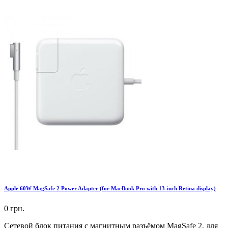
Apple 60W MagSafe 2 Power Adapter (for MacBook Pro with 13-inch Retina display)
0 грн.
Сетевой блок питания с магнитным разъёмом MagSafe 2, для