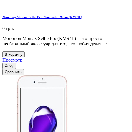
Монопод Momax Selfie Pro Bluetooth - 90cm (KMS4L)
0 грн.
Монопод Momax Selfie Pro (KMS4L) – это просто
необходимый аксессуар для тех, кто любит делать с.....
В корзину
Просмотр
Хочу
Сравнить